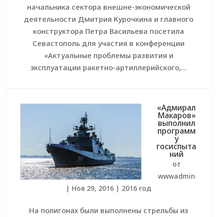
начальника сектора внешне-экономической
деятельности Дмитрия Курочкина и главного
конструктора Петра Васильева посетила
Севастополь для участия в конференции
«Актуальные проблемы развития и
эксплуатации ракетно-артиллерийского,...
«Адмирал
Макаров»
выполнил
программ
у
госиспыта
ний
от
wwwadmin
|
Ноя 29, 2016
|
2016 год
На полигонах были выполнены стрельбы из