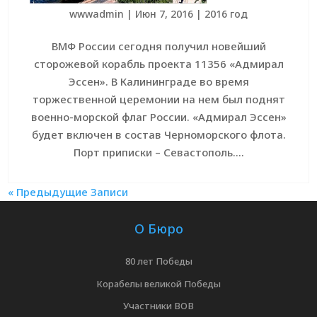
wwwadmin
|
Июн 7, 2016
|
2016 год
ВМФ России сегодня получил новейший
сторожевой корабль проекта 11356 «Адмирал
Эссен». В Калининграде во время
торжественной церемонии на нем был поднят
военно-морской флаг России. «Адмирал Эссен»
будет включен в состав Черноморского флота.
Порт приписки – Севастополь....
« Предыдущие Записи
О Бюро
80 лет Победы
Корабелы великой Победы
Участники ВОВ