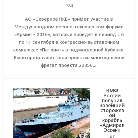
год
АО «Северное ПКБ» примет участие в
Международном военно-техническом форуме
«Армия – 2016», который пройдет в период с 6
по 11 сентября в конгрессно-выставочном
комплексе «Патриот» в подмосковной Кубинке.
Бюро представит свои проекты: многоцелевой
фрегат проекта 22356,...
ВМФ
России
получил
новейший
сторожев
ой
корабль
«Адмирал
Эссен»
от