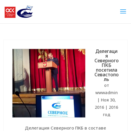
Делегаци
я
Северного
ПКБ
посетила
Севастопо
ль
от
wwwadmin
|
Ноя 30,
2016
|
2016
год
Делегация Северного ПКБ в составе