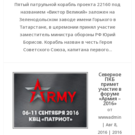
Пятый патрульной корабль проекта 22160 под
названием «Виктор Великий» заложен на
Зеленодольском заводе имени Горького в
Татарстане, в церемонии принял участие
заместитель министра обороны РФ Юрий
Борисов. Корабль назван в честь Героя
Советского Союза, капитана первого...
Северное
ПКБ
примет
участие в
форуме
«Армия –
2016»
от
wwwadmin
|
Авг 8,
2016
|
2016