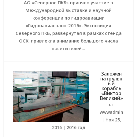
АО «Северное ПКБ» приняло участие в
Международной выставке и научной
конференции по гидроавиации
«Гидроавиасалон-2016». Экспозиция
Северного ПКБ, развернутая в рамках стенда
ОСК, привлекла внимание большого числа
посетителей...
Заложен
патрульн
ый
корабль
«Виктор
Великий»
от
wwwadmin
|
Ноя 25,
2016
|
2016 год