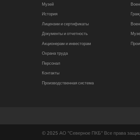
Музей
Воен
История
Граж
Лицензии и сертификаты
Воен
Документы и отчетность
Муз
Акционерам и инвесторам
Прои
Охрана труда
Персонал
Контакты
Производственная система
© 2025 АО "Северное ПКБ" Все права защи