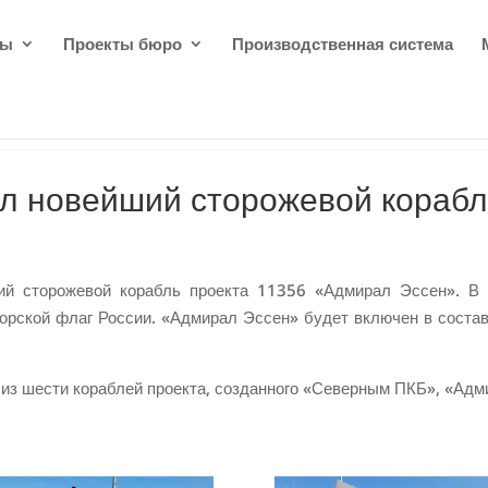
ды
Проекты бюро
Производственная система
л новейший сторожевой кораб
й сторожевой корабль проекта 11356 «Адмирал Эссен». В 
орской флаг России. «Адмирал Эссен» будет включен в состав
из шести кораблей проекта, созданного «Северным ПКБ», «Адми