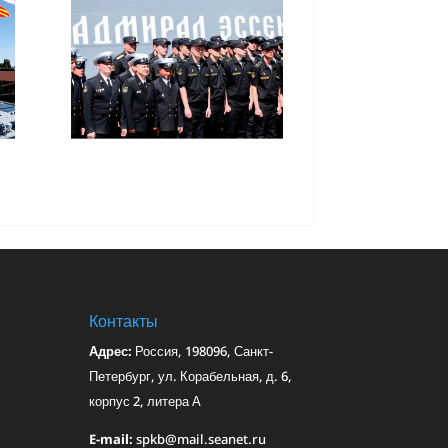
Контакты
Адрес:
Россия, 198096, Санкт-
Петербург, ул. Корабельная, д. 6,
корпус 2, литера А
E-mail:
spkb@mail.seanet.ru