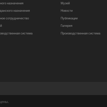
ного назначения
Музей
данского назначения
Новости
ное сотрудничество
Публикации
ей
Галерея
зводственная система
Производственная система
щены.