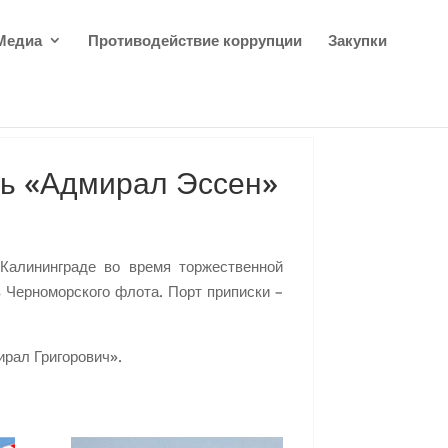
Медиа
Противодействие коррупции
Закупки
ль «Адмирал Эссен»
Калининграде во время торжественной
 Черноморского флота. Порт приписки –
рал Григорович».