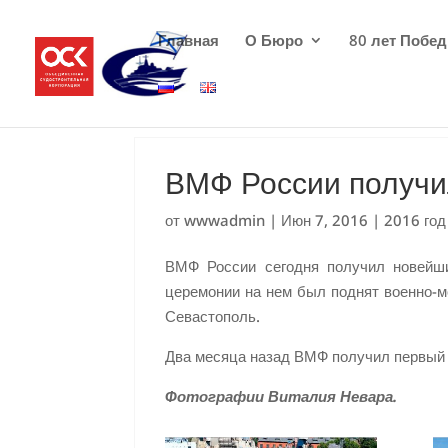
Главная
О Бюро
80 лет Побе
ВМФ России получи
от
wwwadmin
|
Июн 7, 2016
|
2016 год
ВМФ России сегодня получил новейши
церемонии на нем был поднят военно-м
Севастополь.
Два месяца назад ВМФ получил первый 
Фотографии Виталия Невара.