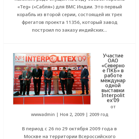
«Teg» («Сабля») для ВМС Индии. Это первый
корабль из второй серии, состоящей их трех
фрегатов проекта 11356, который завод
построил по заказу индийских...
Участие
ОАО
«Северно
е ПКБ» в
работе
междунар
одной
выставки
Interpolit
ex’09
от
wwwadmin
|
Ноя 2, 2009
|
2009 год
В период с 26 по 29 октября 2009 года в
Москве на территории Всероссийского