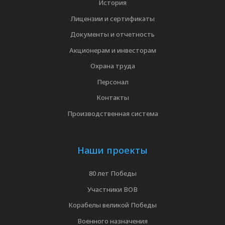
История
Лицензии и сертификаты
Документы и отчетность
Акционерам и инвесторам
Охрана труда
Персонал
Контакты
Производственная система
Наши проекты
80 лет Победы
Участники ВОВ
Корабелы великой Победы
Военного назначения