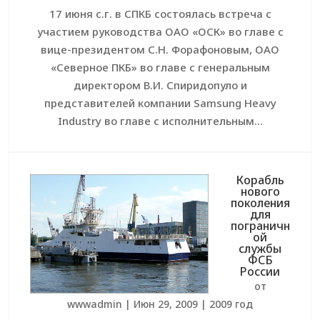
17 июня с.г. в СПКБ состоялась встреча с
участием руководства ОАО «ОСК» во главе с
вице-президентом С.Н. Форафоновым, ОАО
«Северное ПКБ» во главе с генеральным
директором В.И. Спиридопуло и
представителей компании Samsung Heavy
Industry во главе с исполнительным...
Корабль
нового
поколения
для
пограничн
ой
службы
ФСБ
России
от
wwwadmin
|
Июн 29, 2009
|
2009 год