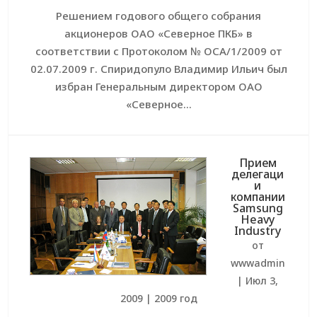
Решением годового общего собрания
акционеров ОАО «Северное ПКБ» в
соответствии с Протоколом № ОСА/1/2009 от
02.07.2009 г. Спиридопуло Владимир Ильич был
избран Генеральным директором ОАО
«Северное...
Прием
делегаци
и
компании
Samsung
Heavy
Industry
от
wwwadmin
|
Июл 3,
2009
|
2009 год