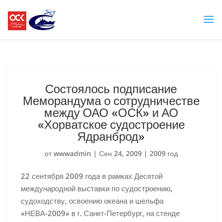
Состоялось подписание
Меморандума о сотрудничестве
между ОАО «ОСК» и АО
«Хорватское судостроение
Ядранброд»
от
wwwadmin
|
Сен 24, 2009
|
2009 год
22 сентября 2009 года в рамках Десятой
международной выставки по судостроению,
судоходству, освоению океана и шельфа
«НЕВА-2009» в г. Санкт-Петербург, на стенде