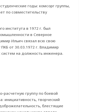
студенческие годы: комсорг группы,
тает по совместительству
о института в 1972 г. был
ромышленности в Северное
димир Ильич связал всю свою
ПКБ от 30.03.1972 г. Владимир
 систем на должность инженера.
о-расчетную группу по боевой
а: инициативность, творческий
 доброжелательность, блестящие