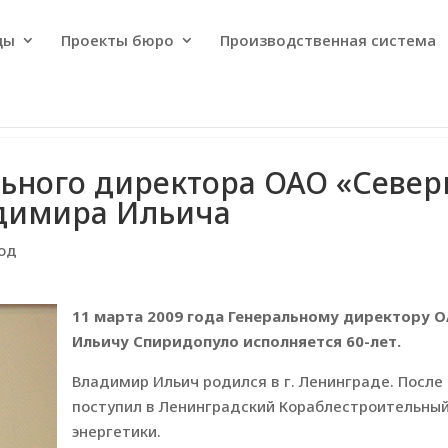
ды
Проекты бюро
Производственная система
ьного директора ОАО «Север
димира Ильича
год
11 марта 2009 года Генеральному директору 
Ильичу Спиридопуло исполняется 60-лет.
Владимир Ильич родился в г. Ленинграде. После
поступил в Ленинградский Кораблестроительный
энергетики.