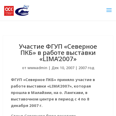
Участие ФГУП «Северное
ПКБ» в работе выставки
«LIMA’2007»
от
wwwadmin
|
Дек 10, 2007
|
2007 год
ФГУП «Северное ПКБ» приняло участие в
работе выставки «LIMA’2007», которая
прошла в Малайзии, на о. Лангкави, в
выставочном центре в период с 4 по 8
декабря 2007 г.
Стенд Северного бюро посетили