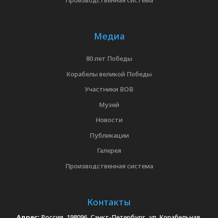
Производственная система
Медиа
80 лет Победы
Корабелы великой Победы
Участники ВОВ
Музей
Новости
Публикации
Галерея
Производственная система
Контакты
Адрес:
Россия, 198096, Санкт-Петербург, ул. Корабельная,