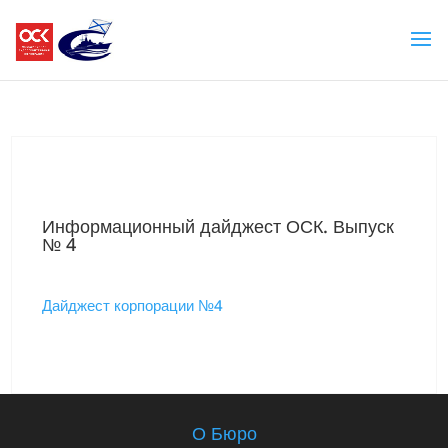
Информационный дайджест ОСК. Выпуск
№ 4
Дайджест корпорации №4
О Бюро