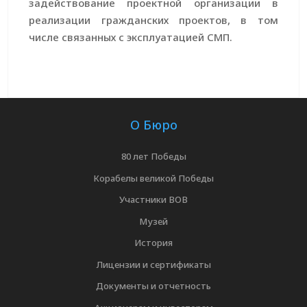
задействование проектной организации в
реализации гражданских проектов, в том
числе связанных с эксплуатацией СМП.
О Бюро
80 лет Победы
Корабелы великой Победы
Участники ВОВ
Музей
История
Лицензии и сертификаты
Документы и отчетность