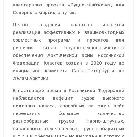
кластерного проекта «Судно-снабженец для
Северного морского пути».
Целью создания кластера является
реализация эффективных и взаимовыгодных
совместных программ и проектов для
решения задач научно-технологического
обеспечения Арктической зоны Российской
Федерации. Кластер создан в 2020 году по
инициативе комитета Санкт-Петербурга по
делам Арктики.
В настоящее время в Российской Федерации
наблюдается дефицит судов высокого
ледового класса, способных за один рейс
перевозить большое количество
разнообразных грузов (тарно-штучных,
навалочных, тяжеловесных, крупногабаритных
и т.д.) и обеспечивать их выгрузку в портах с