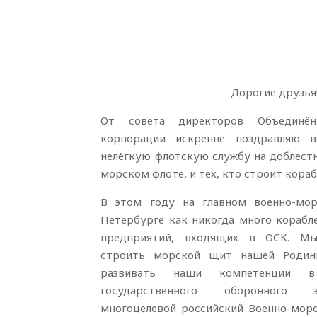
Дорогие друзья
От совета директоров Объединённ
корпорации искренне поздравляю в
нелёгкую флотскую службу на доблест
морском флоте, и тех, кто строит кора
В этом году на главном военно-мо
Петербурге как никогда много корабле
предприятий, входящих в ОСК. Мы
строить морской щит нашей Родин
развивать наши компетенции 
государственного оборонного з
многоцелевой российский Военно-мор