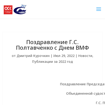
Поздравление Г.С.
Полтавченко с Днем ВМФ
от
Дмитрий Курочкин
|
Июл 29, 2022
|
Новости
,
Публикации за 2022 год
Поздравление
Председа
Объединенной судос
Г.С.