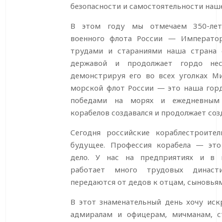
безопасности и самостоятельности наш
В этом году мы отмечаем 350-лет
военного флота России — Император
трудами и стараниями наша страна 
державой и продолжает гордо нес
демонстрируя его во всех уголках Ми
морской флот России — это наша горд
победами на морях и ежедневным
корабелов создавался и продолжает соз
Сегодня российские кораблестроите
будущее. Профессия корабела — это
дело. У нас на предприятиях и в 
работает много трудовых династ
передаются от дедов к отцам, сыновьям
В этот знаменательный день хочу иск
адмиралам и офицерам, мичманам, 