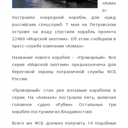
«Алма
з»
построило очередной корабль для нужд
российских спецслужб. 7 мая на Петровском
острове на воду спустили корабль проекта
22460 «Морской охотник». Об этом сообщили в
пресс-службе компании «Алмаз».
Название нового корабля – «Проворный». Вся
серия «Морской охотник» предназначена для
береговой охраны пограничной службы ФСБ
России.
«Проворный» стал уже восьмым кораблем в
серии. На «Алмазе» построили пять, включая
головное судно «Рубин». Остальные три
корабля построили во Владивостоке.
Всего же ФСБ должно получить 14 подобных