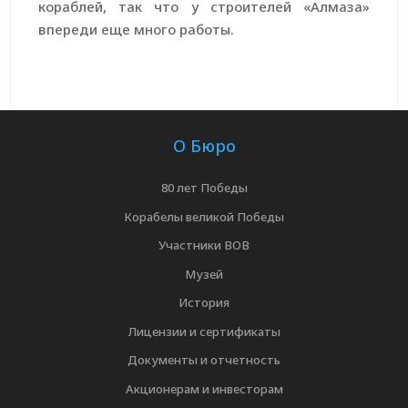
кораблей, так что у строителей «Алмаза»
впереди еще много работы.
О Бюро
80 лет Победы
Корабелы великой Победы
Участники ВОВ
Музей
История
Лицензии и сертификаты
Документы и отчетность
Акционерам и инвесторам