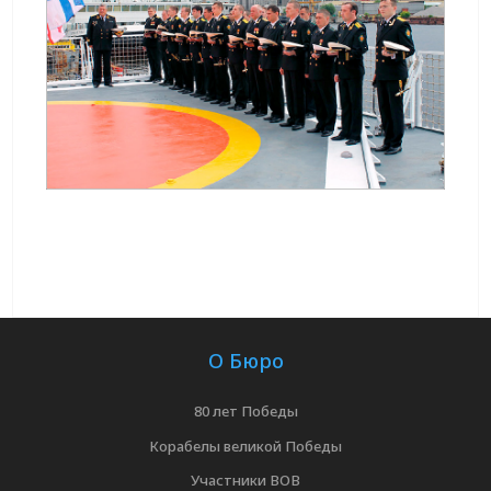
О Бюро
80 лет Победы
Корабелы великой Победы
Участники ВОВ