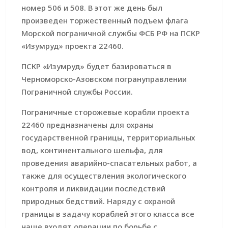
номер 506 и 508. В этот же день был
произведен торжественный подъем флага
Морской пограничной службы ФСБ РФ на ПСКР
«Изумруд» проекта 22460.
ПСКР «Изумруд» будет базироваться в
Черноморско-Азовском погрануправлении
Пограничной службы России.
Пограничные сторожевые корабли проекта
22460 предназначены для охраны
государственной границы, территориальных
вод, континентального шельфа, для
проведения аварийно-спасательных работ, а
также для осуществления экологического
контроля и ликвидации последствий
природных бедствий. Наряду с охраной
границы в задачу кораблей этого класса все
чаще входят операции по борьбе с