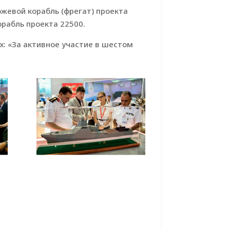
ожевой корабль (фрегат) проекта
орабль проекта 22500.
: «За активное участие в шестом