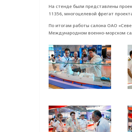
На стенде были представлены проект
11356, многоцелевой фрегат проекта
По итогам работы салона ОАО «Севе
Международном военно-морском сал