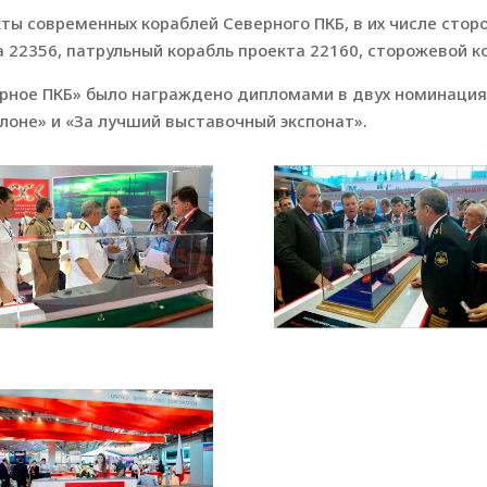
ы современных кораблей Северного ПКБ, в их числе стор
 22356, патрульный корабль проекта 22160, сторожевой к
рное ПКБ» было награждено дипломами в двух номинациях
оне» и «За лучший выставочный экспонат».