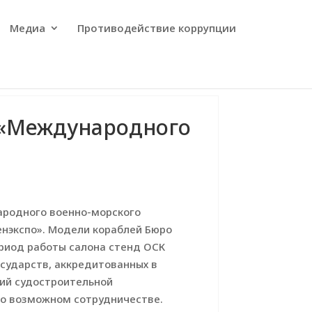
Медиа
Противодействие коррупции
о «Международного
ародного военно-морского
енэкспо». Модели кораблей Бюро
риод работы салона стенд ОСК
сударств, аккредитованных в
ций судостроительной
 о возможном сотрудничестве.