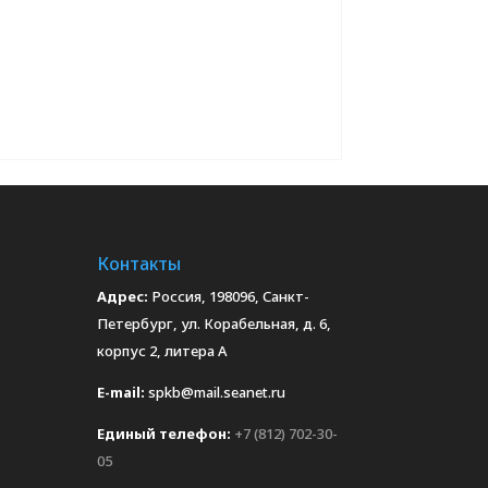
Контакты
Адрес:
Россия, 198096, Санкт-
Петербург, ул. Корабельная, д. 6,
корпус 2, литера А
E-mail:
spkb@mail.seanet.ru
Единый телефон:
+7 (812) 702-30-
05