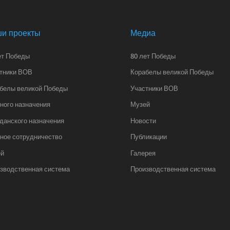
и проекты
Медиа
ет Победы
80 лет Победы
тники ВОВ
Корабелы великой Победы
белы великой Победы
Участники ВОВ
ного назначения
Музей
данского назначения
Новости
ное сотрудничество
Публикации
ей
Галерея
зводственная система
Производственная система