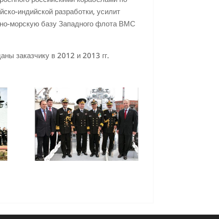
ско-индийской разработки, усилит
нно-морскую базу Западного флота ВМС
ны заказчику в 2012 и 2013 гг.