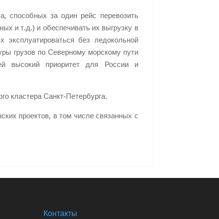
а, способных за один рейс перевозить
х и т.д.) и обеспечивать их выгрузку в
ых эксплуатироваться без ледокольной
уры грузов по Северному морскому пути
ей высокий приоритет для России и
го кластера Санкт-Петербурга.
ских проектов, в том числе связанных с
Контакты