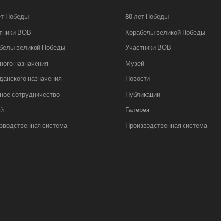
ет Победы
80 лет Победы
тники ВОВ
Корабелы великой Победы
белы великой Победы
Участники ВОВ
ного назначения
Музей
данского назначения
Новости
ное сотрудничество
Публикации
ей
Галерея
зводственная система
Производственная система