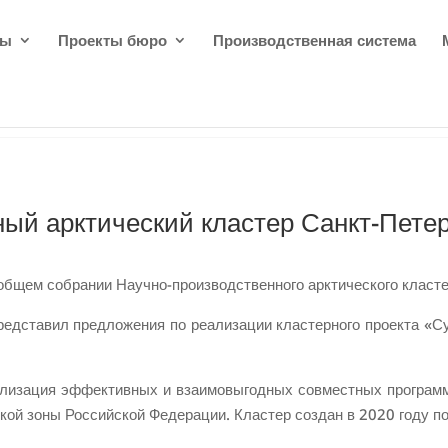
ды
Проекты бюро
Производственная система
ый арктический кластер Санкт-Петер
общем собрании Научно-производственного арктического класте
редставил предложения по реализации кластерного проекта «С
ализация эффективных и взаимовыгодных совместных программ 
кой зоны Российской Федерации. Кластер создан в 2020 году п