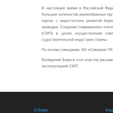
В настоящее время в Российской Феде
большое количество разнообразных груз
портах с недостаточно развитой бере
проводки. Создание современного отеч
(СМП) в целях осуществления севе
судостроительной индустрии страны.
По итогам совещания, АО «Северное ПКБ
Вхождение Бюро в этот кластер расшири
эксплуатацией СМП.
О Бюро
Наш