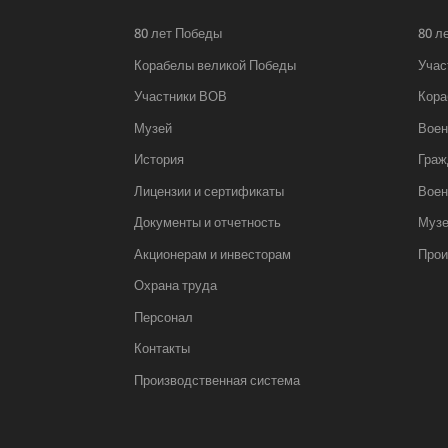
80 лет Победы
80 л
Корабелы великой Победы
Учас
Участники ВОВ
Кора
Музей
Воен
История
Граж
Лицензии и сертификаты
Воен
Документы и отчетность
Муз
Акционерам и инвесторам
Прои
Охрана труда
Персонал
Контакты
Производственная система