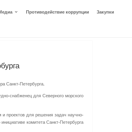
Медиа
Противодействие коррупции
Закупки
бурга
ра Санкт-Петербурга.
удно-снабженец для Северного морского
и проектов для решения задач научно-
о инициативе комитета Санкт-Петербурга