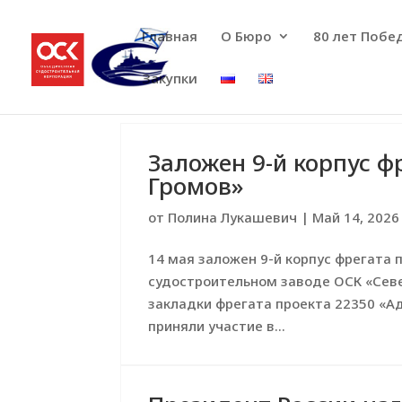
Главная
О Бюро
80 лет Побе
Закупки
Заложен 9-й корпус ф
Громов»
от
Полина Лукашевич
|
Май 14, 2026
14 мая заложен 9-й корпус фрегата 
судостроительном заводе ОСК «Сев
закладки фрегата проекта 22350 «А
приняли участие в...