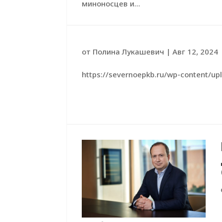
миноносцев и...
от
Полина Лукашевич
|
Авг 12, 2024
https://severnoepkb.ru/wp-content/u