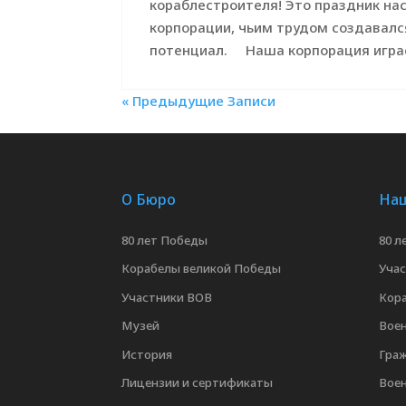
кораблестроителя! Это праздник нас
корпорации, чьим трудом создавалс
потенциал. Наша корпорация играе
« Предыдущие Записи
О Бюро
Наш
80 лет Победы
80 л
Корабелы великой Победы
Уча
Участники ВОВ
Кор
Музей
Воен
История
Граж
Лицензии и сертификаты
Вое