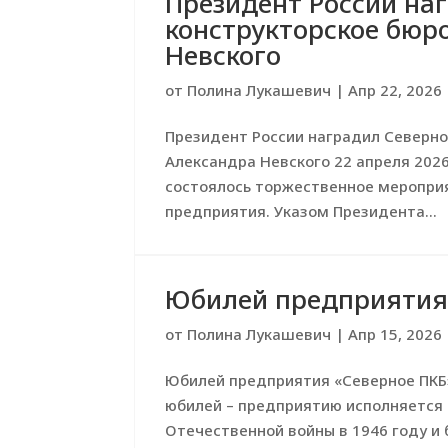
Президент России на
конструкторское бюр
Невского
от
Полина Лукашевич
|
Апр 22, 2026
Президент России наградил Северн
Александра Невского 22 апреля 202
состоялось торжественное мероприя
предприятия. Указом Президента...
Юбилей предприятия
от
Полина Лукашевич
|
Апр 15, 2026
Юбилей предприятия «Северное ПКБ
юбилей – предприятию исполняется 
Отечественной войны в 1946 году и