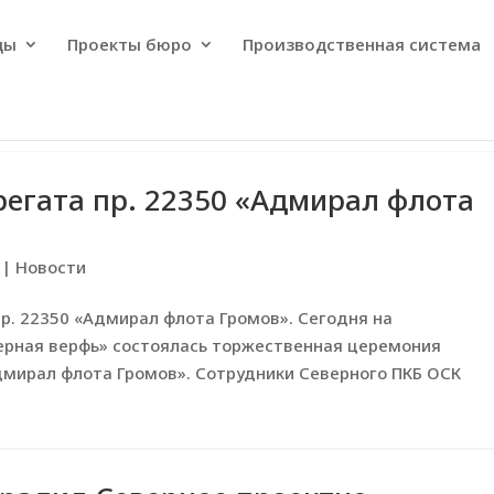
ды
Проекты бюро
Производственная система
регата пр. 22350 «Адмирал флота
|
Новости
пр. 22350 «Адмирал флота Громов». Сегодня на
ерная верфь» состоялась торжественная церемония
дмирал флота Громов». Сотрудники Северного ПКБ ОСК