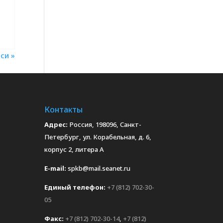
си »
Контакты
Адрес:
Россия, 198096, Санкт-
Петербург, ул. Корабельная, д. 6,
корпус 2, литера А
E-mail:
spkb@mail.seanet.ru
Единый телефон:
+7 (812) 702-30-
05
Факс:
+7 (812) 702-30-14
,
+7 (812)