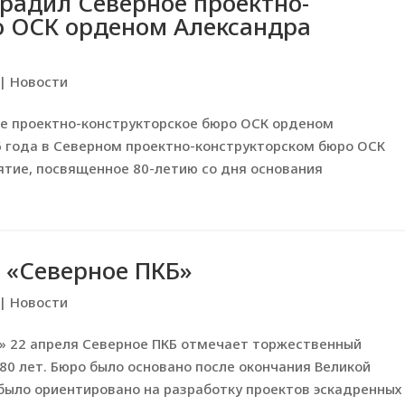
градил Северное проектно-
о ОСК орденом Александра
|
Новости
ое проектно-конструкторское бюро ОСК орденом
6 года в Северном проектно-конструкторском бюро ОСК
тие, посвященное 80-летию со дня основания
 «Северное ПКБ»
|
Новости
» 22 апреля Северное ПКБ отмечает торжественный
80 лет. Бюро было основано после окончания Великой
 было ориентировано на разработку проектов эскадренных