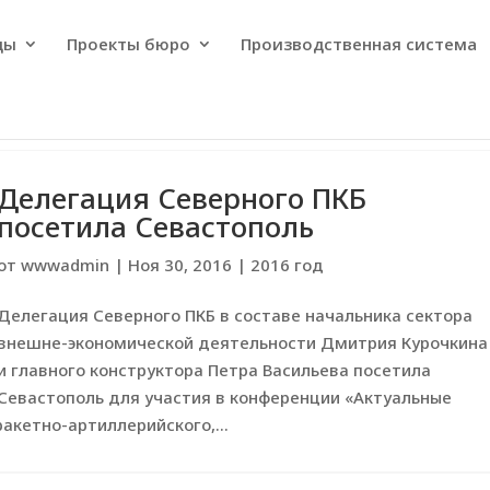
ды
Проекты бюро
Производственная система
Делегация Северного ПКБ
посетила Севастополь
от
wwwadmin
|
Ноя 30, 2016
|
2016 год
Делегация Северного ПКБ в составе начальника сектора
внешне-экономической деятельности Дмитрия Курочкина
и главного конструктора Петра Васильева посетила
Севастополь для участия в конференции «Актуальные
акетно-артиллерийского,...