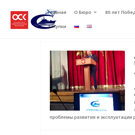
Главная
О Бюро
80 лет Побе
Закупки
проблемы развития и эксплуатации р