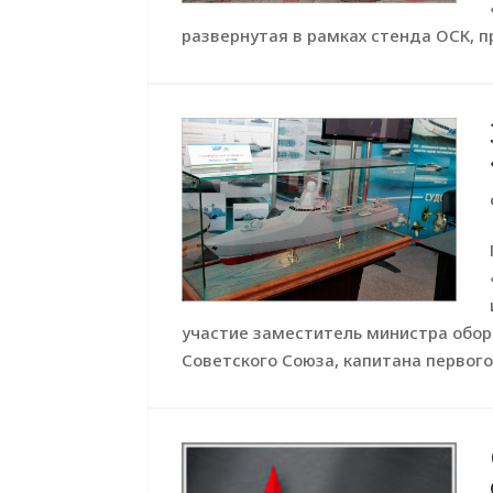
развернутая в рамках стенда ОСК, п
участие заместитель министра оборо
Советского Союза, капитана первого.