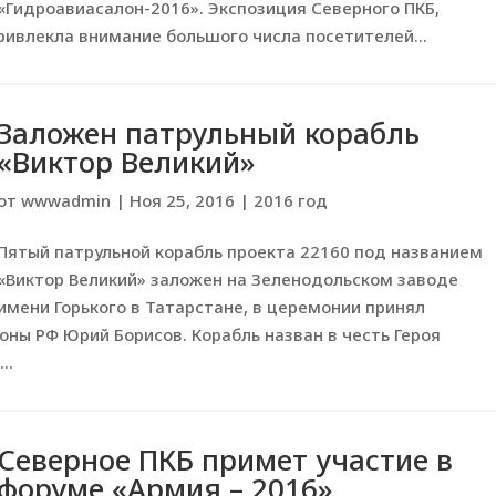
«Гидроавиасалон-2016». Экспозиция Северного ПКБ,
ривлекла внимание большого числа посетителей...
Заложен патрульный корабль
«Виктор Великий»
от
wwwadmin
|
Ноя 25, 2016
|
2016 год
Пятый патрульной корабль проекта 22160 под названием
«Виктор Великий» заложен на Зеленодольском заводе
имени Горького в Татарстане, в церемонии принял
ны РФ Юрий Борисов. Корабль назван в честь Героя
..
Северное ПКБ примет участие в
форуме «Армия – 2016»