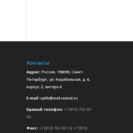
Контакты
Адрес:
Россия, 198096, Санкт-
Петербург, ул. Корабельная, д. 6,
корпус 2, литера А
E-mail:
spkb@mail.seanet.ru
Единый телефон:
+7 (812) 702-30-
05
Факс:
+7 (812) 702-30-14
,
+7 (812)