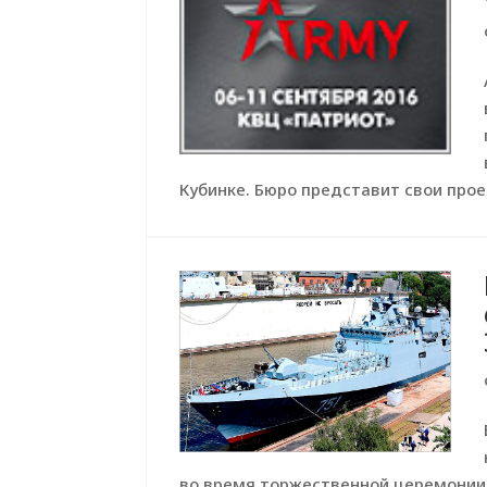
Кубинке. Бюро представит свои прое
во время торжественной церемонии 