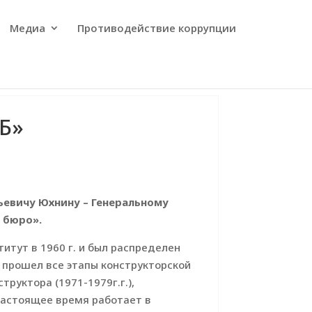
Медиа
Противодействие коррупции
Б»
ньевичу Юхнину – Генеральному
 бюро».
итут в 1960 г. и был распределен
е прошел все этапы конструкторской
труктора (1971-1979г.г.),
 настоящее время работает в