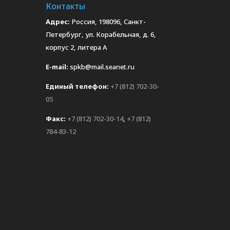
Контакты
Адрес:
Россия, 198096, Санкт-
Петербург, ул. Корабельная, д. 6,
корпус 2, литера А
E-mail:
spkb@mail.seanet.ru
Единый телефон:
+7 (812) 702-30-
05
Факс:
+7 (812) 702-30-14
,
+7 (812)
784-83-12