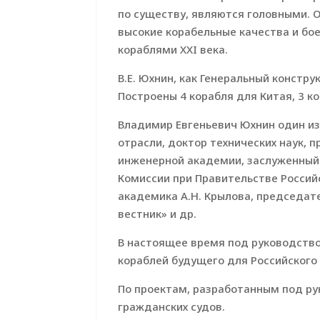
по существу, являются головными. 
высокие корабельные качества и бо
кораблями XXI века.
В.Е. Юхнин, как Генеральный констр
Построены 4 корабля для Китая, 3 к
Владимир Евгеньевич Юхнин один из
отрасли, доктор технических наук, 
инженерной академии, заслуженный
Комиссии при Правительстве Россий
академика А.Н. Крылова, председат
вестник» и др.
В настоящее время под руководство
кораблей будущего для Российского
По проектам, разработанным под рук
гражданских судов.