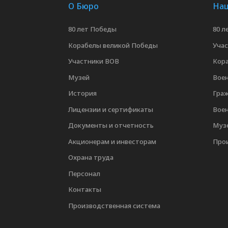
О Бюро
Наш
80 лет Победы
80 л
Корабелы великой Победы
Уча
Участники ВОВ
Кор
Музей
Воен
История
Граж
Лицензии и сертификаты
Вое
Документы и отчетность
Муз
Акционерам и инвесторам
Про
Охрана труда
Персонал
Контакты
Производственная система