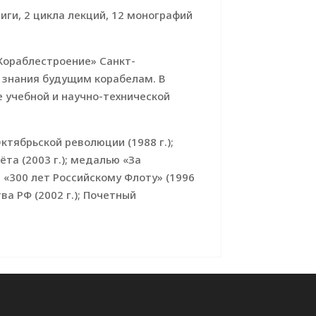
иги, 2 цикла лекций, 12 монографий
Кораблестроение» Санкт-
и знания будущим корабелам. В
 учебной и научно-технической
ктябрьской революции (1988 г.);
та (2003 г.); медалью «За
ю «300 лет Российскому Флоту» (1996
ва РФ (2002 г.); Почетный