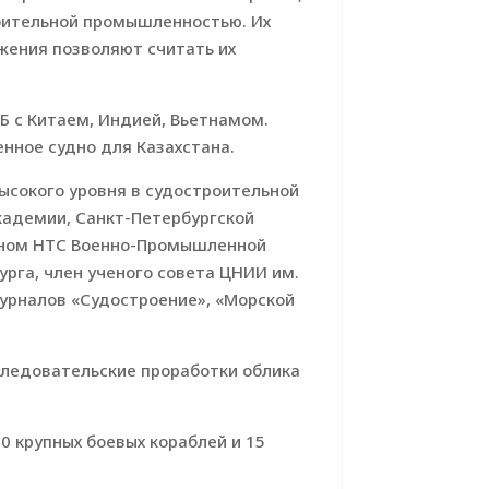
роительной промышленностью. Их
жения позволяют считать их
Б с Китаем, Индией, Вьетнамом.
енное судно для Казахстана.
ысокого уровня в судостроительной
академии, Санкт-Петербургской
леном НТС Военно-Промышленной
рга, член ученого совета ЦНИИ им.
журналов «Судостроение», «Морской
следовательские проработки облика
0 крупных боевых кораблей и 15