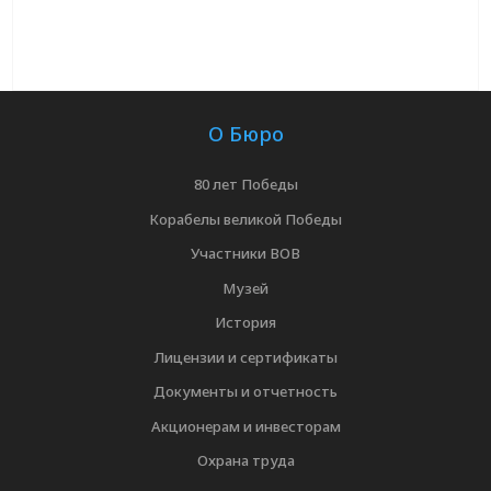
О Бюро
80 лет Победы
Корабелы великой Победы
Участники ВОВ
Музей
История
Лицензии и сертификаты
Документы и отчетность
Акционерам и инвесторам
Охрана труда