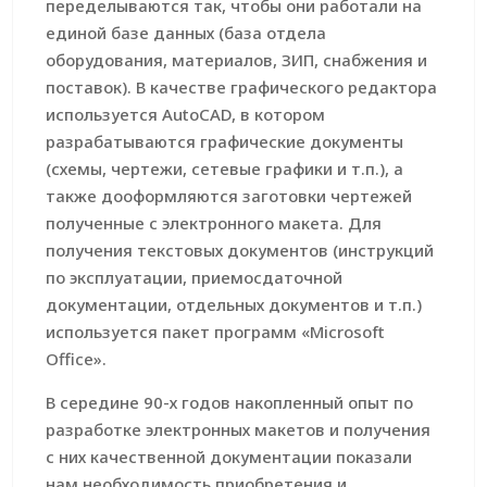
переделываются так, чтобы они работали на
единой базе данных (база отдела
оборудования, материалов, ЗИП, снабжения и
поставок). В качестве графического редактора
используется AutoCAD, в котором
разрабатываются графические документы
(схемы, чертежи, сетевые графики и т.п.), а
также дооформляются заготовки чертежей
полученные с электронного макета. Для
получения текстовых документов (инструкций
по эксплуатации, приемосдаточной
документации, отдельных документов и т.п.)
используется пакет программ «Microsoft
Office».
В середине 90-х годов накопленный опыт по
разработке электронных макетов и получения
с них качественной документации показали
нам необходимость приобретения и