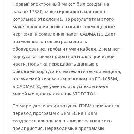
Первый электронный макет был создан на
заказе 17380, макетировалось машинно-
котельное отделение. По результатам этого
макетирования были созданы совмещенные
чертежи. К сожалению пакет CADMATIC дает
возможность только размещать
оборудование, трубы и пучки кабеля. В нем нет
корпуса, а также проектной и электрической
части. Попытка передавать данные с
обводами корпуса из математической модели,
получаемой корпусным отделом на ЕС-1055М,
в CADMATIC, не увенчались успехом из-за
малой мощности станции VIDEOTON.
По мере увеличения закупки ПЭВМ начинается
перевод программ с ЭВМ ЕС на ПЭВМ,
создается локальная вычислительная сеть
предприятия. Переводимые программы