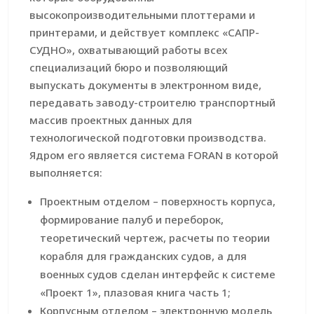
высокопроизводительными плоттерами и
принтерами, и действует комплекс «САПР-
СУДНО», охватывающий работы всех
специализаций бюро и позволяющий
выпускать документы в электронном виде,
передавать заводу-строителю транспортный
массив проектных данных для
технологической подготовки производства.
Ядром его является система FORAN в которой
выполняется:
Проектным отделом – поверхность корпуса,
формирование палуб и переборок,
теоретический чертеж, расчеты по теории
корабля для гражданских судов, а для
военных судов сделан интерфейс к системе
«Проект 1», плазовая книга часть 1;
Корпусным отделом – электронную модель