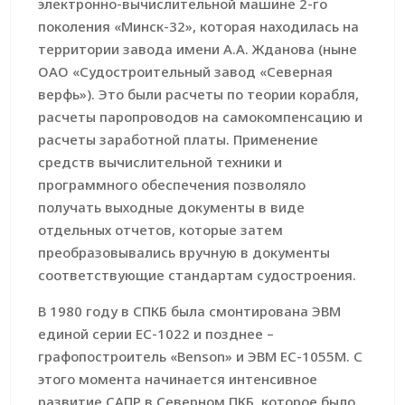
электронно-вычислительной машине 2-го
поколения «Минск-32», которая находилась на
территории завода имени А.А. Жданова (ныне
ОАО «Судостроительный завод «Северная
верфь»). Это были расчеты по теории корабля,
расчеты паропроводов на самокомпенсацию и
расчеты заработной платы. Применение
средств вычислительной техники и
программного обеспечения позволяло
получать выходные документы в виде
отдельных отчетов, которые затем
преобразовывались вручную в документы
соответствующие стандартам судостроения.
В 1980 году в СПКБ была смонтирована ЭВМ
единой серии ЕС-1022 и позднее –
графопостроитель «Benson» и ЭВМ ЕС-1055М. С
этого момента начинается интенсивное
развитие САПР в Северном ПКБ, которое было