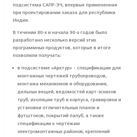
подсистема САПР-ЭЧ, впервые примененная
при проектировании заказа для республики
Индия.
В течении 80-х и начала 90-х годов было
разработано несколько версий этих
программных продуктов, которые в итоге
позволили получать:
в подсистеме «Арктур» – спецификации для
монтажных чертежей трубопроводов,
монтажа механизмов и оборудования,
дельных вещей, ведомостей карт-эскизов
труб, изоляции труб и корпуса, гравировки и
установки отличительных планок и
футштоков, покрытий палуб, а также
спецификации к чертежам
электромонтажных районов, креп­лений