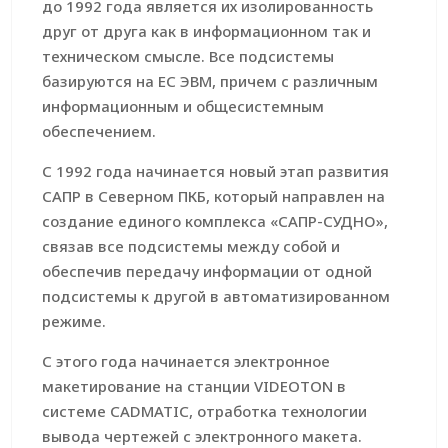
до 1992 года является их изолированность
друг от друга как в информационном так и
техническом смысле. Все подсистемы
базируются на ЕС ЭВМ, причем с различным
информационным и общесистемным
обеспечением.
С 1992 года начинается новый этап развития
САПР в Северном ПКБ, который направлен на
создание единого комплекса «САПР-СУДНО»,
связав все подсистемы между собой и
обеспечив передачу информации от одной
подсистемы к другой в автоматизированном
режиме.
С этого года начинается электронное
макетирование на станции VIDEOTON в
системе CADMATIC, отработка технологии
вывода чертежей с электронного макета.