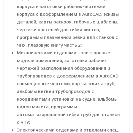
корпуса и заготовки рабочих чертежей
корпуса с дооформлением в AutoCAD, эскизы
деталей, карты раскроя, гибочные шаблоны,
чертежи постелей для гибки листов,
программы плазменной резки для станков с
ЧПУ, плазовую книгу часть 2;
Механическими отделами – электронные
модели помещений, заготовки рабочих
чертежей расположения оборудования и
трубопроводов с дооформлением в AutoCAD,
совмещенные чертежи, карты-эскизы труб,
альбомы ветвей трубопроводов с
координатами установки на судне, альбомы
видов макета, программы
автоматизированной гибки труб для станков
с ЧПУ;
Электрическими отделами и отделами спец.