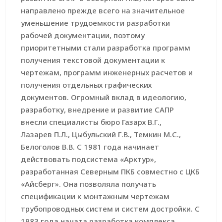
направлено прежде всего на значительное
уменьшение трудоемкости разработки
рабочей документации, поэтому
приоритетными стали разработка программ
получения текстовой документации к
чертежам, программ инженерных расчетов и
получения отдельных графических
документов. Огромный вклад в идеологию,
разработку, внедрение и развитие САПР
внесли специалисты бюро Газарх В.Г.,
Лазарев П.Л., Цыбульский Г.В., Темкин М.С.,
Белоголов В.В. C 1981 года начинает
действовать подсистема «Арктур»,
разработанная Северным ПКБ совместно с ЦКБ
«Айсберг». Она позволяла получать
спецификации к монтажным чертежам
трубопроводных систем и систем достройки. C
1983 года начата разработка комплекса