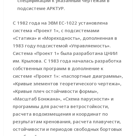
спецификации к указанным чертежам в
подсистеме АРКТУР.
С 1982 года на ЭВМ ЕС-1022 установлена
система «Проект 1», с подсистемами
«Статика» и «Мореходность», дополненная в
1983 году подсистемой «Управляемость».
Система «Проект 1» была разработана ЦНИИ
им. Крылова. С 1983 года началась разработка
собственных программ в дополнение к
системе «Проект 1»: «паспортные диаграммы»,
«Кривые элементов теоретического чертежа»,
«Кривые плеч остойчивости формы»,
«Масштаб Бонжана», «Схема парусности» и
программы для расчета ветростойкости,
расчета водоизмещения и координат по
результатам кренования, расчета плавучести,
остойчивости и периодов свободных бортовых