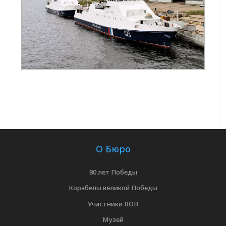
О Бюро
80 лет Победы
Корабелы великой Победы
Участники ВОВ
Музей