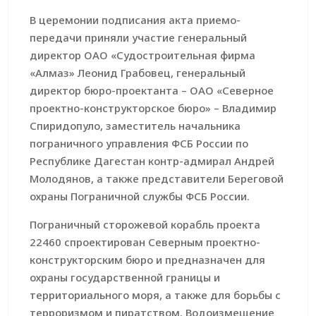
В церемонии подписания акта приемо-
передачи приняли участие генеральный
директор ОАО «Судостроительная фирма
«Алмаз» Леонид Грабовец, генеральный
директор бюро-проектанта – ОАО «Северное
проектно-конструкторское бюро» – Владимир
Спиридопуло, заместитель начальника
пограничного управления ФСБ России по
Республике Дагестан контр-адмирал Андрей
Молодянов, а также представители Береговой
охраны Пограничной службы ФСБ России.
Пограничный сторожевой корабль проекта
22460 спроектирован Северным проектно-
конструкторским бюро и предназначен для
охраны государственной границы и
территориального моря, а также для борьбы с
терроризмом и пиратством. Водоизмещение