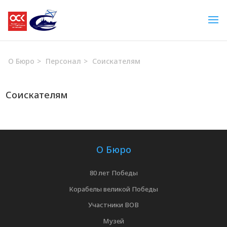
О Бюро
>
Персонал
>
Соискателям
Соискателям
О Бюро
80 лет Победы
Корабелы великой Победы
Участники ВОВ
Музей