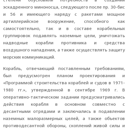
эскадренного миноносца, следующего после пр. 30-бис
и 56 и имеющего наряду с ракетами мощное
артиллерийское вооружение, способного как
самостоятельно, так и в составе корабельных
группировок подавлять наземные цели, уничтожать
надводные корабли противника и средства
воздушного нападения, а также осуществлять защиту
морских коммуникаций.
Корабль, отвечающий поставленным требованиям,
был предусмотрен планом проектирования и
«Программой строительства кораблей и судов в 1971-
1980 гг.», утвержденной в сентябре 1969 г. В
оперативно-тактическом задании предусматривались
действия корабля в основном совместно с
десантными отрядами и заключались в подавлении
наземных малоразмерных целей, а также объектов
противодесантной обороны, скоплений живой силы и