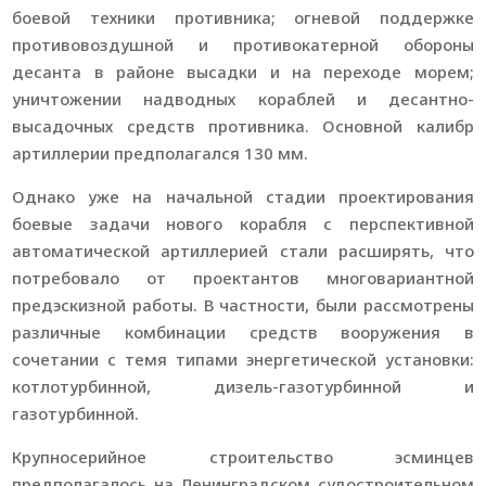
боевой техники противника; огневой поддержке
противовоздушной и противокатерной обороны
десанта в районе высадки и на переходе морем;
уничтожении надводных кораблей и десантно-
высадочных средств противника. Основной калибр
артиллерии предполагался 130 мм.
Однако уже на начальной стадии проектирования
боевые задачи нового корабля с перспективной
автоматической артиллерией стали расширять, что
потребовало от проектантов многовариантной
предэскизной работы. В частности, были рассмотрены
различные комбинации средств вооружения в
сочетании с темя типами энергетической установки:
котлотурбинной, дизель-газотурбинной и
газотурбинной.
Крупносерийное строительство эсминцев
предполагалось на Ленинградском судостроительном