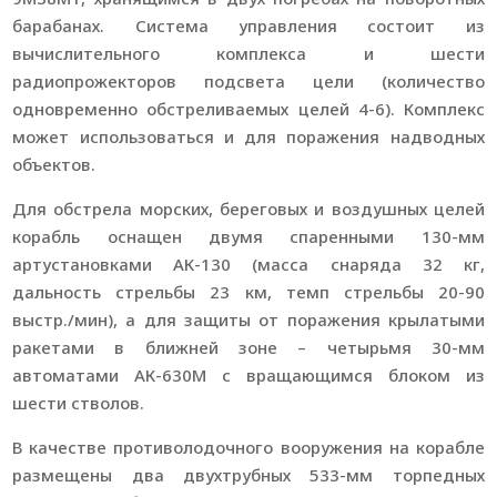
барабанах. Система управления состоит из
вычислительного комплекса и шести
радиопрожекторов подсвета цели (количество
одновременно обстреливаемых целей 4-6). Комплекс
может использоваться и для поражения надводных
объектов.
Для обстрела морских, береговых и воздушных целей
корабль оснащен двумя спаренными 130-мм
артустановками АК-130 (масса снаряда 32 кг,
дальность стрельбы 23 км, темп стрельбы 20-90
выстр./мин), а для защиты от поражения крылатыми
ракетами в ближней зоне – четырьмя 30-мм
автоматами АК-630М с вращающимся блоком из
шести стволов.
В качестве противолодочного вооружения на корабле
размещены два двухтрубных 533-мм торпедных