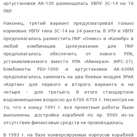
артустановки АК-130 размещалась УВПУ 3С-14 на 16
ПКР.
Наконец, третий вариант предусматривал только
кормовые УВПУ типа 3С-14 на 24 ракеты. В УПУ и УВПУ
предполагалось разместить ПКР «Оникс» и «Калибр» в
любой комбинации. Целеуказание для ПКР
предполагалось обеспечить от нового РЛК,
устанавливаемого вместо РЛК «Минерал» (КРС-27).
Бомбометы РБУ-1000 и артустановки АК-630М
предполагалось заменить на два боевых модуля ЗРАК
«Кортик» для первого и второго варианта и на
четыре – для третьего. В итоге стандартное
водоизмещение возросло до 6700-6750 т. Несмотря на
то, что к концу 1991 г. все проектные работы были
выполнены, достройка кораблей по пр. 956У из-за
отсутствия финансовых средств не производилась.
В 1993 г. на базе конверсируемых корпусов кораблей