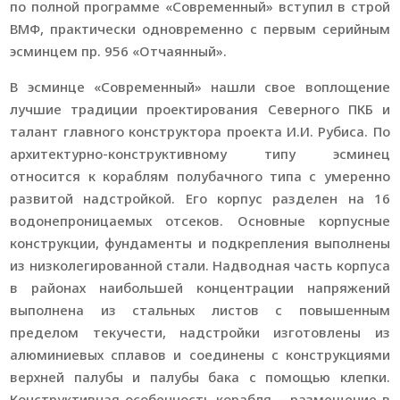
по полной программе «Современный» вступил в строй
ВМФ, практически одновременно с первым серийным
эсминцем пр. 956 «Отчаянный».
В эсминце «Современный» нашли свое воплощение
лучшие традиции проектирования Северного ПКБ и
талант главного конструктора проекта И.И. Рубиса. По
архитектурно-конструктивному типу эсминец
относится к кораблям полубачного типа с умеренно
развитой надстройкой. Его корпус разделен на 16
водонепроницаемых отсеков. Основные корпусные
конструкции, фундаменты и подкрепления выполнены
из низколегированной стали. Надводная часть корпуса
в районах наибольшей концентрации напряжений
выполнена из стальных листов с повышенным
пределом текучести, надстройки изготовлены из
алюминиевых сплавов и соединены с конструкциями
верхней палубы и палубы бака с помощью клепки.
Конструктивная особенность корабля – размещение в