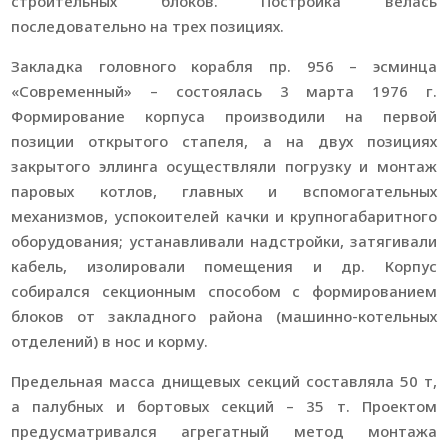
строительных блоков. Постройка велась
последовательно на трех позициях.
Закладка головного корабля пр. 956 – эсминца
«Современный» – состоялась 3 марта 1976 г.
Формирование корпуса производили на первой
позиции открытого стапеля, а на двух позициях
закрытого эллинга осуществляли погрузку и монтаж
паровых котлов, главных и вспомогательных
механизмов, успокоителей качки и крупногабаритного
оборудования; устанавливали надстройки, затягивали
кабель, изолировали помещения и др. Корпус
собирался секционным способом с формированием
блоков от закладного района (машинно-котельных
отделений) в нос и корму.
Предельная масса днищевых секций составляла 50 т,
а палубных и бортовых секций – 35 т. Проектом
предусматривался агрегатный метод монтажа