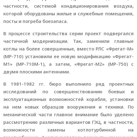
частности, системой кондиционирования воздуха,
которой оборудованы жилые и служебные помещения,
посты и погреба боезапаса.
В процессе строительства серии проект подвергался
частичной модернизации. Так, заменили главные
котлы на более совершенные, вместо РЛС «Фрегат-М»
(МР-710) установили ее новую модификацию «Фрегат-
М1» (МР-710М-1), а затем, «Фрегат-М2» (МР-750) с
двумя плоскими антеннами.
В 1981-1982 гг. бюро выполнило ряд проектных
исследований по совершенствованию боевых и
эксплуатационных возможностей корабля, установки
на нем новых образцов вооружения и техники. По
механической части главное внимание было уделено
рассмотрению различных вариантов ГЭЦ, в частности,
возможности замены котлотурбинной на