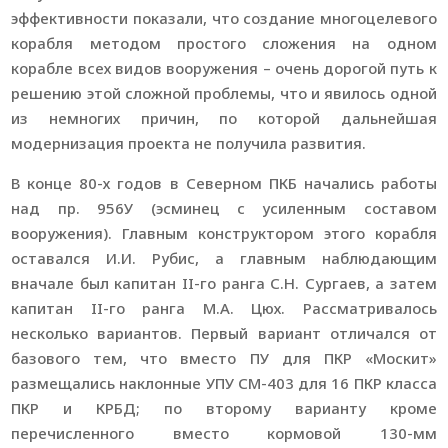
эффективности показали, что создание многоцелевого
корабля методом простого сложения на одном
корабле всех видов вооружения – очень дорогой путь к
решению этой сложной проблемы, что и явилось одной
из немногих причин, по которой дальнейшая
модернизация проекта не получила развития.
В конце 80-х годов в Северном ПКБ начались работы
над пр. 956У (эсминец с усиленным составом
вооружения). Главным конструктором этого корабля
оставался И.И. Рубис, а главным наблюдающим
вначале был капитан II-го ранга С.Н. Сургаев, а затем
капитан II-го ранга М.А. Цюх. Рассматривалось
несколько вариантов. Первый вариант отличался от
базового тем, что вместо ПУ для ПКР «Москит»
размещались наклонные УПУ СМ-403 для 16 ПКР класса
ПКР и КРБД; по второму варианту кроме
перечисленного вместо кормовой 130-мм