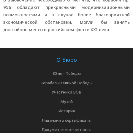
956 обладают прекрасными модернизационными
возможностями и в случае более благоприятной
экономической обстановки, могли бы занять
достойное место в российском флоте ХХI века.
О Бюро
80 лет Победы
Корабелы великой Победы
Участники ВОВ
Музей
История
Лицензии и сертификаты
Документы и отчетность