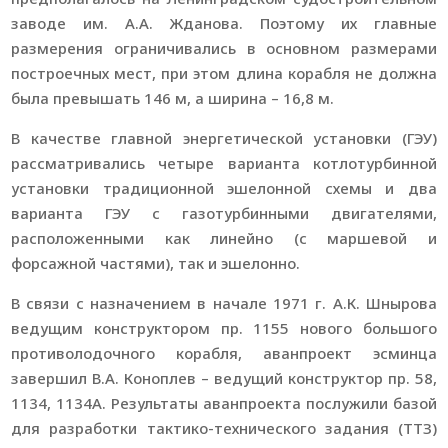
заводе им. А.А. Жданова. Поэтому их главные
размерения ограничивались в основном размерами
построечных мест, при этом длина корабля не должна
была превышать 146 м, а ширина – 16,8 м.
В качестве главной энергетической установки (ГЭУ)
рассматривались четыре варианта котлотурбинной
установки традиционной эшелонной схемы и два
варианта ГЭУ с газотурбинными двигателями,
расположенными как линейно (с маршевой и
форсажной частями), так и эшелонно.
В связи с назначением в начале 1971 г. А.К. Шнырова
ведущим конструктором пр. 1155 нового большого
противолодочного корабля, аванпроект эсминца
завершил В.А. Коноплев – ведущий конструктор пр. 58,
1134, 1134А. Результаты аванпроекта послужили базой
для разработки тактико-технического задания (ТТЗ)