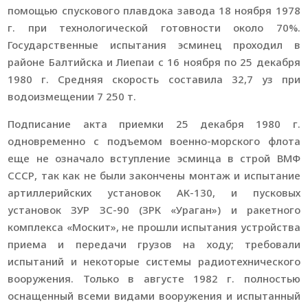
помощью спускового плавдока завода 18 ноября 1978
г. при технологической готовности около 70%.
Государственные испытания эсминец проходил в
районе Балтийска и Лиепаи с 16 ноября по 25 декабря
1980 г. Средняя скорость составила 32,7 уз при
водоизмещении 7 250 т.
Подписание акта приемки 25 декабря 1980 г.
одновременно с подъемом военно-морского флота
еще не означало вступление эсминца в строй ВМФ
СССР, так как не были закончены монтаж и испытание
артиллерийских установок АК-130, и пусковых
установок ЗУР ЗС-90 (ЗРК «Ураган») и ракетного
комплекса «Москит», не прошли испытания устройства
приема и передачи грузов на ходу; требовали
испытаний и некоторые системы радиотехнического
вооружения. Только в августе 1982 г. полностью
оснащенный всеми видами вооружения и испытанный