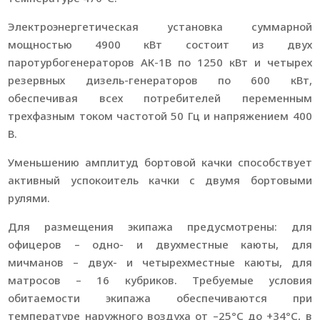
Электроэнергетическая установка суммарной
мощностью 4900 кВт состоит из двух
паротурбогенераторов АК-1В по 1250 кВт и четырех
резервных дизель-генераторов по 600 кВт,
обеспечивая всех потребителей переменным
трехфазным током частотой 50 Гц и напряжением 400
В.
Уменьшению амплитуд бортовой качки способствует
активный успокоитель качки с двумя бортовыми
рулями.
Для размещения экипажа предусмотрены: для
офицеров – одно- и двухместные каюты, для
мичманов – двух- и четырехместные каюты, для
матросов – 16 кубриков. Требуемые условия
обитаемости экипажа обеспечиваются при
температуре наружного воздуха от –25°С до +34°С, в