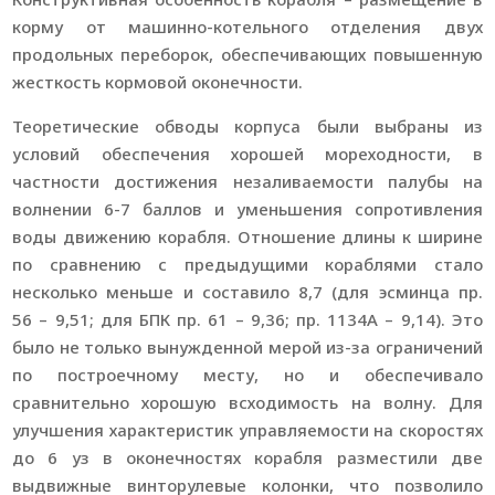
корму от машинно-котельного отделения двух
продольных переборок, обеспечивающих повышенную
жесткость кормовой оконечности.
Теоретические обводы корпуса были выбраны из
условий обеспечения хорошей мореходности, в
частности достижения незаливаемости палубы на
волнении 6-7 баллов и уменьшения сопротивления
воды движению корабля. Отношение длины к ширине
по сравнению с предыдущими кораблями стало
несколько меньше и составило 8,7 (для эсминца пр.
56 – 9,51; для БПК пр. 61 – 9,36; пр. 1134А – 9,14). Это
было не только вынужденной мерой из-за ограничений
по построечному месту, но и обеспечивало
сравнительно хорошую всходимость на волну. Для
улучшения характеристик управляемости на скоростях
до 6 уз в оконечностях корабля разместили две
выдвижные винторулевые колонки, что позволило