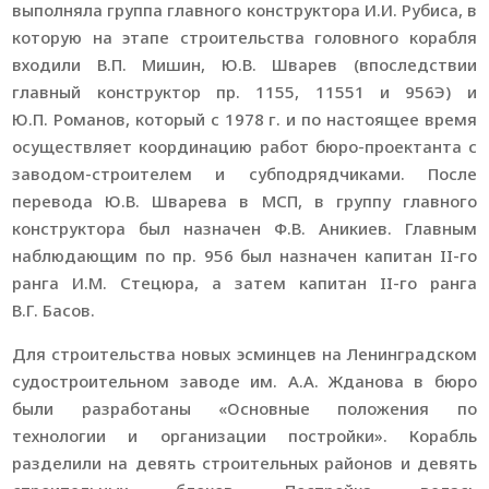
выполняла группа главного конструктора И.И. Рубиса, в
которую на этапе строительства головного корабля
входили В.П. Мишин, Ю.В. Шварев (впоследствии
главный конструктор пр. 1155, 11551 и 956Э) и
Ю.П. Романов, который с 1978 г. и по настоящее время
осуществляет координацию работ бюро-проектанта с
заводом-строителем и субподрядчиками. После
перевода Ю.В. Шварева в МСП, в группу главного
конструктора был назначен Ф.В. Аникиев. Главным
наблюдающим по пр. 956 был назначен капитан II-го
ранга И.М. Стецюра, а затем капитан II-го ранга
В.Г. Басов.
Для строительства новых эсминцев на Ленинградском
судостроительном заводе им. А.А. Жданова в бюро
были разработаны «Основные положения по
технологии и организации постройки». Корабль
разделили на девять строительных районов и девять