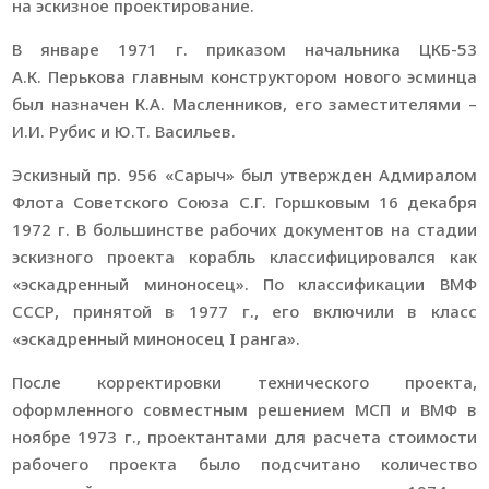
на эскизное проектирование.
В январе 1971 г. приказом начальника ЦКБ-53
А.К. Перькова главным конструктором нового эсминца
был назначен К.А. Масленников, его заместителями –
И.И. Рубис и Ю.Т. Васильев.
Эскизный пр. 956 «Сарыч» был утвержден Адмиралом
Флота Советского Союза С.Г. Горшковым 16 декабря
1972 г. В большинстве рабочих документов на стадии
эскизного проекта корабль классифицировался как
«эскадренный миноносец». По классификации ВМФ
СССР, принятой в 1977 г., его включили в класс
«эскадренный миноносец I ранга».
После корректировки технического проекта,
оформленного совместным решением МСП и ВМФ в
ноябре 1973 г., проектантами для расчета стоимости
рабочего проекта было подсчитано количество