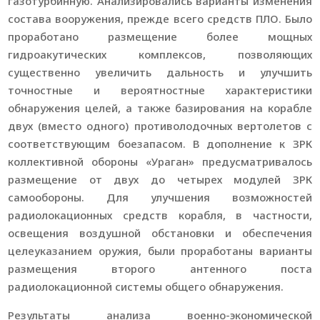
газотурбинную. Анализировались варианты изменения
состава вооружения, прежде всего средств ПЛО. Было
проработано размещение более мощных
гидроакутических комплексов, позволяющих
существенно увеличить дальность и улучшить
точностные и вероятностные характеристики
обнаружения целей, а также базирования на корабле
двух (вместо одного) противолодочных вертолетов с
соответствующим боезапасом. В дополнение к ЗРК
коллективной обороны «Ураган» предусматривалось
размещение от двух до четырех модулей ЗРК
самообороны. Для улучшения возможностей
радиолокационных средств корабля, в частности,
освещения воздушной обстановки и обеспечения
целеуказанием оружия, были проработаны варианты
размещения второго антенного поста
радиолокационной системы общего обнаружения.
Результаты анализа военно-экономической