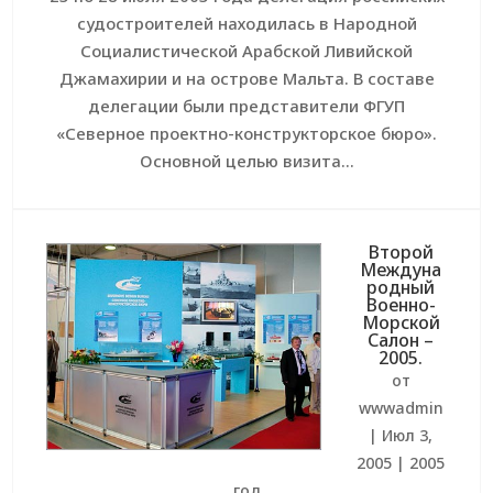
судостроителей находилась в Народной
Социалистической Арабской Ливийской
Джамахирии и на острове Мальта. В составе
делегации были представители ФГУП
«Северное проектно-конструкторское бюро».
Основной целью визита...
Второй
Междуна
родный
Военно-
Морской
Салон –
2005.
от
wwwadmin
|
Июл 3,
2005
|
2005
год