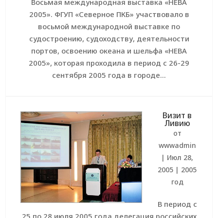
Восьмая международная выставка «НЕВА
2005». ФГУП «Северное ПКБ» участвовало в
восьмой международной выставке по
судостроению, судоходству, деятельности
портов, освоению океана и шельфа «НЕВА
2005», которая проходила в период с 26-29
сентября 2005 года в городе...
Визит в
Ливию
от
wwwadmin
|
Июл 28,
2005
|
2005
год
В период с
25 по 28 июля 2005 года делегация российских