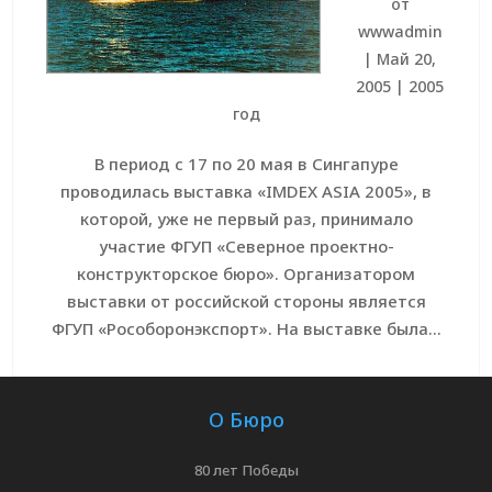
от
wwwadmin
|
Май 20,
2005
|
2005
год
В период с 17 по 20 мая в Сингапуре
проводилась выставка «IMDEX ASIA 2005», в
которой, уже не первый раз, принимало
участие ФГУП «Северное проектно-
конструкторское бюро». Организатором
выставки от российской стороны является
ФГУП «Рособоронэкспорт». На выставке была...
О Бюро
80 лет Победы