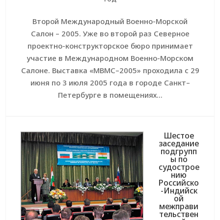
Второй Международный Военно-Морской
Салон – 2005. Уже во второй раз Северное
проектно-конструкторское бюро принимает
участие в Международном Военно-Морском
Салоне. Выставка «МВМС–2005» проходила с 29
июня по 3 июля 2005 года в городе Санкт–
Петербурге в помещениях...
Шестое
заседание
подгрупп
ы по
судострое
нию
Российско
-Индийск
ой
межправи
тельствен