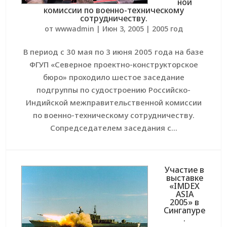
ной
комиссии по военно-техническому
сотрудничеству.
от
wwwadmin
|
Июн 3, 2005
|
2005 год
В период с 30 мая по 3 июня 2005 года на базе
ФГУП «Северное проектно-конструкторское
бюро» проходило шестое заседание
подгруппы по судостроению Российско-
Индийской межправительственной комиссии
по военно-техническому сотрудничеству.
Сопредседателем заседания с...
Участие в
выставке
«IMDEX
ASIA
2005» в
Сингапуре
.