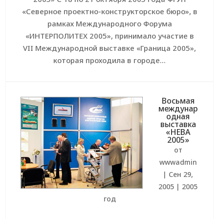
«Северное проектно-конструкторское бюро», в
рамках Международного Форума
«ИНТЕРПОЛИТЕХ 2005», принимало участие в
VII Международной выставке «Граница 2005»,
которая проходила в городе...
Восьмая
междунар
одная
выставка
«НЕВА
2005»
от
wwwadmin
|
Сен 29,
2005
|
2005
год