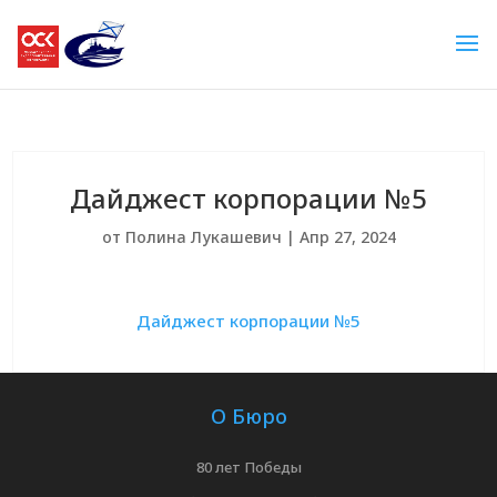
Дайджест корпорации №5
от
Полина Лукашевич
|
Апр 27, 2024
Дайджест корпорации №5
О Бюро
80 лет Победы