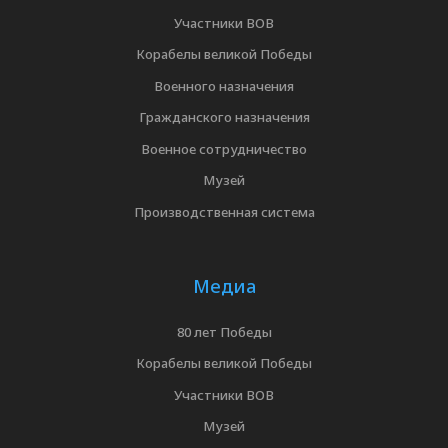
Участники ВОВ
Корабелы великой Победы
Военного назначения
Гражданского назначения
Военное сотрудничество
Музей
Производственная система
Медиа
80 лет Победы
Корабелы великой Победы
Участники ВОВ
Музей