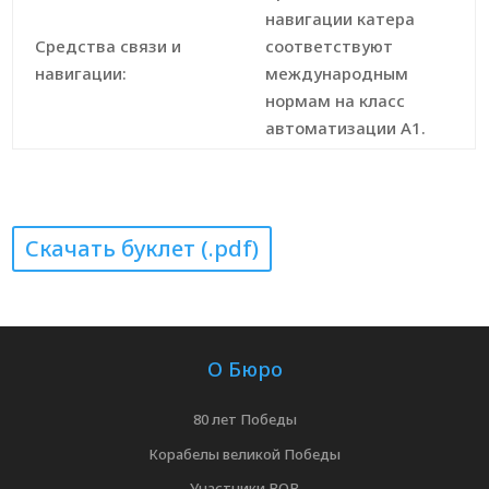
навигации катера
Средства связи и
соответствуют
навигации:
международным
нормам на класс
автоматизации А1.
Скачать буклет (.pdf)
О Бюро
80 лет Победы
Корабелы великой Победы
Участники ВОВ