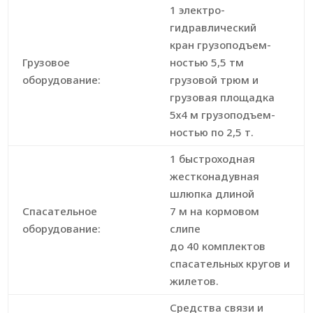
1 электро-
гидравлический
кран грузоподъем-
Грузовое
ностью 5,5 тм
оборудование:
грузовой трюм и
грузовая площадка
5х4 м грузоподъем-
ностью по 2,5 т.
1 быстроходная
жестконадувная
шлюпка длиной
Cпасательное
7 м на кормовом
оборудование:
слипе
до 40 комплектов
спасательных кругов и
жилетов.
Средства связи и