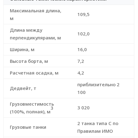
Максимальная длина,
109,5
м
Длина между
102,0
перпендикулярами, м
Ширина, м
16,0
Высота борта, м
7,2
Расчетная осадка, м
4,2
приблизительно 2
Дедвейт, т
100
Грузовместимость
3 020
3
(100%, полная), м
2 танка типа C по
Грузовые танки
Правилам ИМО