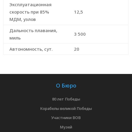
Эксплуатационная
скорость при 85%
12,5
МДМ, узлов
Дальность плавания,
3 500
миль
Автономность, сут.
20
О Бюро
80 лет Победы
Корабелы великой Победы
Участники ВОВ
Музей