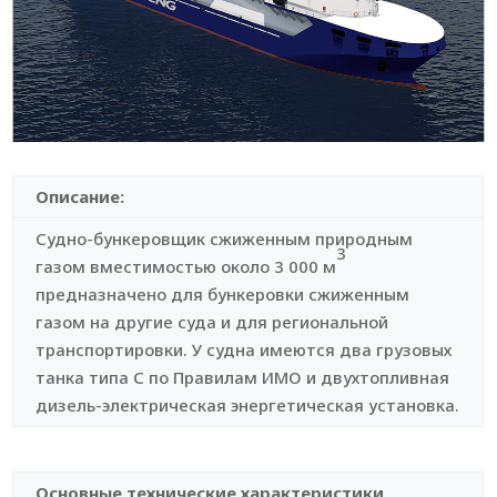
Описание:
Судно-бункеровщик сжиженным природным
3
газом вместимостью около 3 000 м
предназначено для бункеровки сжиженным
газом на другие суда и для региональной
транспортировки. У судна имеются два грузовых
танка типа С по Правилам ИМО и двухтопливная
дизель-электрическая энергетическая установка.
Основные технические характеристики