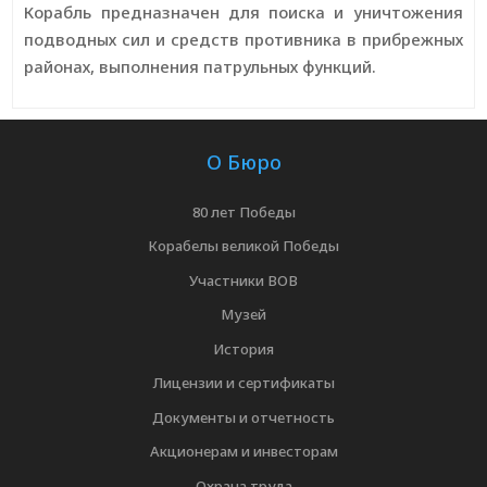
Корабль предназначен для поиска и уничтожения
подводных сил и средств противника в прибрежных
районах, выполнения патрульных функций.
О Бюро
80 лет Победы
Корабелы великой Победы
Участники ВОВ
Музей
История
Лицензии и сертификаты
Документы и отчетность
Акционерам и инвесторам
Охрана труда