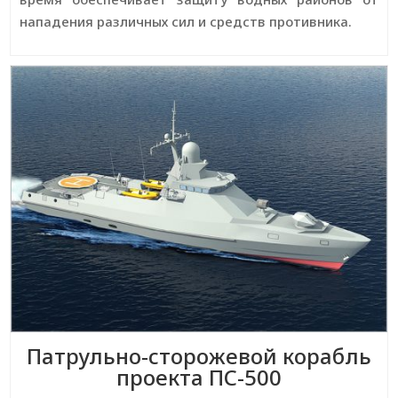
нападения различных сил и средств противника.
Патрульно-сторожевой корабль
проекта ПС-500