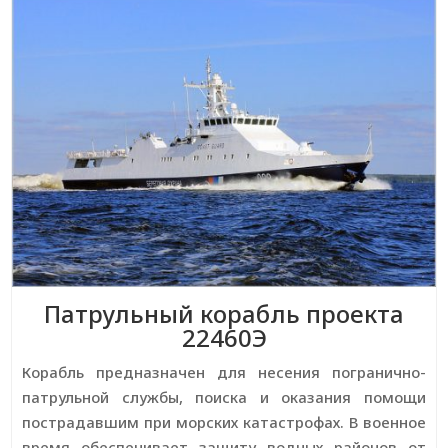
Патрульный корабль проекта
22460Э
Корабль предназначен для несения погранично-
патрульной службы, поиска и оказания помощи
пострадавшим при морских катастрофах. В военное
время обеспечивает защиту водных районов от