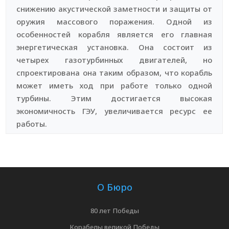
снижению акустической заметности и защиты от
оружия массового поражения. Одной из
особенностей корабля является его главная
энергетическая установка. Она состоит из
четырех газотурбинных двигателей, но
спроектирована она таким образом, что корабль
может иметь ход при работе только одной
турбины. Этим достигается высокая
экономичность ГЭУ, увеличивается ресурс ее
работы.
О Бюро
80 лет Победы
Корабелы великой Победы