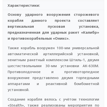
Характеристики:
Основу ударного вооружения сторожевого
корабля данного проекта составляет
вертикальная пусковая установка,
предназначенная для ударных ракет «Калибр»
и противокорабельных «Оникс».
Также корабль вооружен 100-мм универсальной
автоматической артиллерийской установкой,
зенитным ракетный комплексом Штиль-1, двумя
шестиствольными 30-мм установки АК-630М.
Противолодочное и противоторпедное
вооружение представлено двумя торпедными
аппаратами и реактивной бомбометной
установкой.
Создание корабля велось с учётом технологии
«Stealth», также реализованы мероприятия по