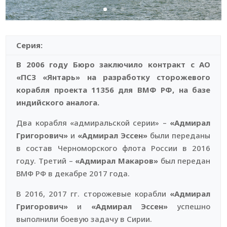
Серия:
В 2006 году Бюро заключило контракт с АО
«ПСЗ «Янтарь» на разработку сторожевого
корабля проекта 11356 для ВМФ РФ, на базе
индийского аналога.
Два корабля «адмиральской серии» –
«Адмирал
Григорович»
и
«Адмирал Эссен»
были переданы
в состав Черноморского флота России в 2016
году. Третий –
«Адмирал Макаров»
был передан
ВМФ РФ в декабре 2017 года.
В 2016, 2017 гг. сторожевые корабли
«Адмирал
Григорович»
и
«Адмирал Эссен»
успешно
выполнили боевую задачу в Сирии.